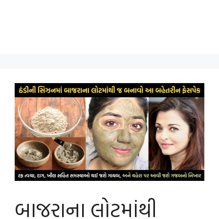
બાજરાના લોટમાંથી