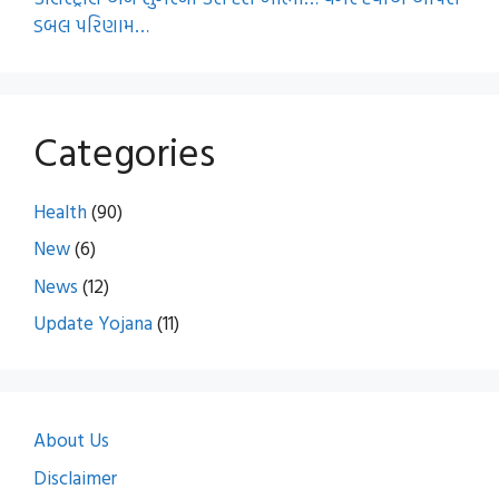
ડબલ પરિણામ…
Categories
Health
(90)
New
(6)
News
(12)
Update Yojana
(11)
About Us
Disclaimer