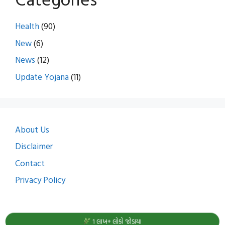
Health
(90)
New
(6)
News
(12)
Update Yojana
(11)
About Us
Disclaimer
Contact
Privacy Policy
1 લાખ+ લોકો જોડાયા