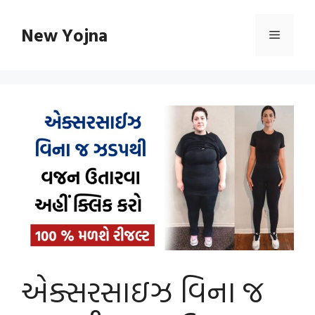
Skip
to
New Yojna
Menu
content
એક્સરસાઇઝ વિના જ