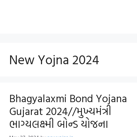
New Yojna 2024
Bhagyalaxmi Bond Yojana
Gujarat 2024//મુખ્યમંત્રી
ભાગ્યલક્ષ્મી બોન્ડ યોજના