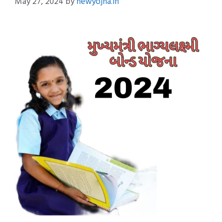
May 27, 2024
by
newyojna.in